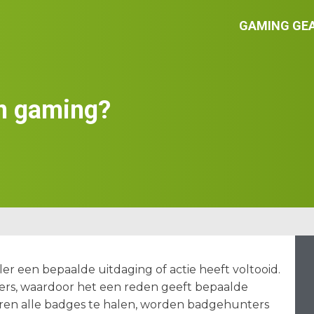
GAMING GE
in gaming?
r een bepaalde uitdaging of actie heeft voltooid.
ers, waardoor het een reden geeft bepaalde
eren alle badges te halen, worden badgehunters