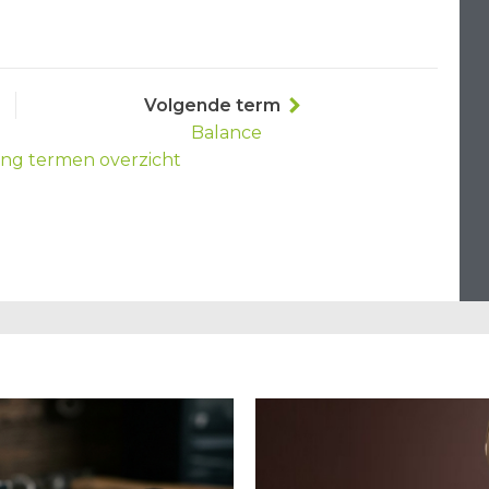
Volgende term
Balance
ing termen overzicht