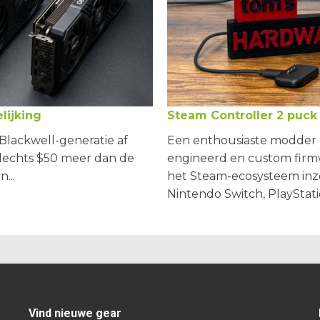
lijking
Steam Controller 2 puck
Blackwell-generatie af
Een enthousiaste modder h
lechts $50 meer dan de
engineerd en custom firmw
...
het Steam-ecosysteem in
Nintendo Switch, PlayStatio
Vind nieuwe gear