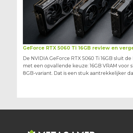
GeForce RTX 5060 Ti 16GB review en verge
De NVIDIA GeForce RTX 5060 Ti 16GB sluit de 
met een opvallende keuze: 16GB VRAM voor s
8GB-variant. Dat is een stuk aantrekkelijker dan