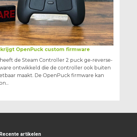
 krijgt OpenPuck custom firmware
eeft de Steam Controller 2 puck ge-reverse-
are ontwikkeld die de controller ook buiten
zetbaar maakt. De OpenPuck firmware kan
n...
Recente artikelen