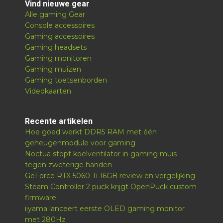
Vind nieuwe gear
Alle gaming Gear
Console accessoires
Gaming accessoires
Gaming headsets
Gaming monitoren
Gaming muizen
Gaming toetsenborden
Videokaarten
Recente artikelen
Hoe goed werkt DDR5 RAM met één
geheugenmodule voor gaming
Noctua stopt koelventilator in gaming muis
tegen zweterige handen
GeForce RTX 5060 Ti 16GB review en vergelijking
Steam Controller 2 puck krijgt OpenPuck custom
firmware
iiyama lanceert eerste OLED gaming monitor
met 280Hz