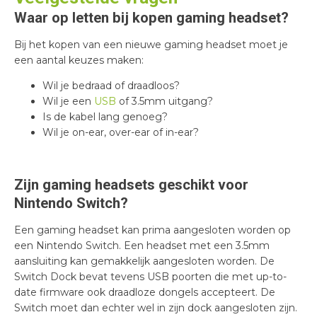
Waar op letten bij kopen gaming headset?
Bij het kopen van een nieuwe gaming headset moet je
een aantal keuzes maken:
Wil je bedraad of draadloos?
Wil je een
USB
of 3.5mm uitgang?
Is de kabel lang genoeg?
Wil je on-ear, over-ear of in-ear?
Zijn gaming headsets geschikt voor
Nintendo Switch?
Een gaming headset kan prima aangesloten worden op
een Nintendo Switch. Een headset met een 3.5mm
aansluiting kan gemakkelijk aangesloten worden. De
Switch Dock bevat tevens USB poorten die met up-to-
date firmware ook draadloze dongels accepteert. De
Switch moet dan echter wel in zijn dock aangesloten zijn.