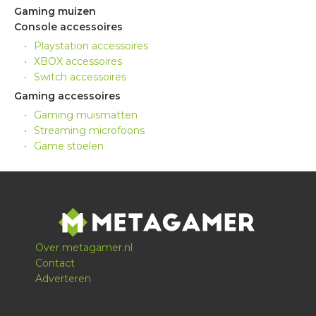
Gaming muizen
Console accessoires
Playstation accessoires
XBOX accessoires
Switch accessoires
Gaming accessoires
Gaming muismatten
Streaming microfoons
Game stoelen
Over metagamer.nl
Contact
Adverteren