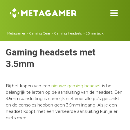
Metagamer
>
Gaming Gear
>
Gaming headsets
>
3.5mm jack
Gaming headsets met
3.5mm
Bij het kopen van een
nieuwe gaming headset
is het
belangrijk te letten op de aansluiting van de headset. Een
3.5mm aansluiting is namelijk niet voor alle pc’s geschikt
en de consoles hebben geen 3.5mm ingang. Als je een
headset koopt met een verkeerde aansluiting kun je er
niets mee.