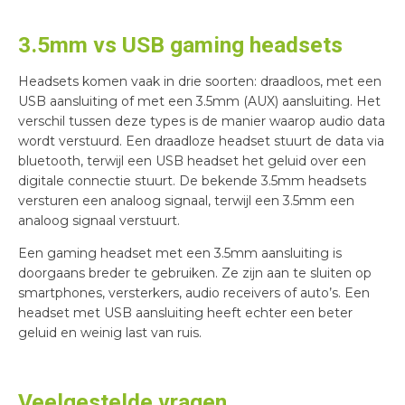
3.5mm vs USB gaming headsets
Headsets komen vaak in drie soorten: draadloos, met een
USB aansluiting of met een 3.5mm (AUX) aansluiting. Het
verschil tussen deze types is de manier waarop audio data
wordt verstuurd. Een draadloze headset stuurt de data via
bluetooth, terwijl een USB headset het geluid over een
digitale connectie stuurt. De bekende 3.5mm headsets
versturen een analoog signaal, terwijl een 3.5mm een
analoog signaal verstuurt.
Een gaming headset met een 3.5mm aansluiting is
doorgaans breder te gebruiken. Ze zijn aan te sluiten op
smartphones, versterkers, audio receivers of auto’s. Een
headset met USB aansluiting heeft echter een beter
geluid en weinig last van ruis.
Veelgestelde vragen