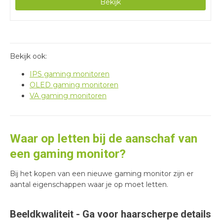
Bekijk
maximale verversingssnelheid van 160 of 320 hertz
sluit je de monitor alleen aan via DisplayPort.
Bekijk ook:
IPS gaming monitoren
OLED gaming monitoren
VA gaming monitoren
Waar op letten bij de aanschaf van
een gaming monitor?
Bij het kopen van een nieuwe gaming monitor zijn er
aantal eigenschappen waar je op moet letten.
Beeldkwaliteit - Ga voor haarscherpe details