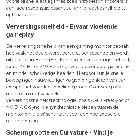
Vooral bij snelle actiegames zoals first-person shooters is
een lage responstijd essentieel om je reactiesnelheid te
optimaliseren.
Verversingssnelheid - Ervaar vloeiende
gameplay
De verversingssnelheid van een gaming monitor bepaalt
hoe vaak het beeld wordt ververst per seconde en wordt
uitgedrukt in Hertz (Hz). Een hogere verversingssnelheid,
zoals 144 Hz of 240 Hz, zorgt voor vloeiendere gameplay
en minder schokkerige beelden. Hierdoor kun je snelle
bewegingen nauwkeuriger volgen en genieten van een
competitief voordeel in online games. Overweeg ook
monitoren met variabele
verversingssnelheidstechnologie, zoals AMD FreeSync of
NVIDIA G-Sync, die synchronisatie bieden tussen de
monitor en je grafische kaart voor een nog soepelere
game-ervaring.
Schermgrootte en Curvature - Vind je