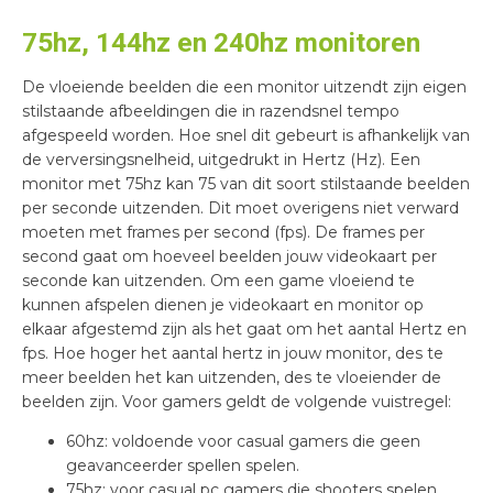
75hz, 144hz en 240hz monitoren
De vloeiende beelden die een monitor uitzendt zijn eigen
stilstaande afbeeldingen die in razendsnel tempo
afgespeeld worden. Hoe snel dit gebeurt is afhankelijk van
de verversingsnelheid, uitgedrukt in Hertz (Hz). Een
monitor met 75hz kan 75 van dit soort stilstaande beelden
per seconde uitzenden. Dit moet overigens niet verward
moeten met frames per second (fps). De frames per
second gaat om hoeveel beelden jouw videokaart per
seconde kan uitzenden. Om een game vloeiend te
kunnen afspelen dienen je videokaart en monitor op
elkaar afgestemd zijn als het gaat om het aantal Hertz en
fps. Hoe hoger het aantal hertz in jouw monitor, des te
meer beelden het kan uitzenden, des te vloeiender de
beelden zijn. Voor gamers geldt de volgende vuistregel:
60hz: voldoende voor casual gamers die geen
geavanceerder spellen spelen.
75hz: voor casual pc gamers die shooters spelen.