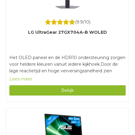
(
9.9
/10)
LG UltraGear 27GX704A-B WOLED
Het OLED paneel en de HDR10 ondersteuning zorgen
voor heldere kleuren vanuit iedere kijkhoek.Door de
lage reactietijd en hoge verversingssnelheid zien
bewegingen en overgangen er vloeiend uit.Je monitor
Lees meer
en videokaart werken vloeiend samen door de G Sync
Bekijk
en FreeSync ondersteuning.Voor de maximale
verversingssnelheid van 240 hertz sluit je de monitor
alleen aan via DisplayPort.Deze monitor heeft geen
ingebouwde speakers voor het geluid van je games of
muziek.