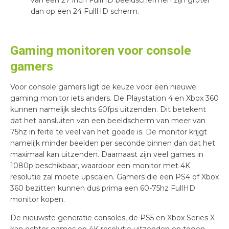
dan op een 24 FullHD scherm.
Gaming monitoren voor console
gamers
Voor console gamers ligt de keuze voor een nieuwe
gaming monitor iets anders. De Playstation 4 en Xbox 360
kunnen namelijk slechts 60fps uitzenden. Dit betekent
dat het aansluiten van een beeldscherm van meer van
75hz in feite te veel van het goede is. De monitor krijgt
namelijk minder beelden per seconde binnen dan dat het
maximaal kan uitzenden. Daarnaast zijn veel games in
1080p beschikbaar, waardoor een monitor met 4K
resolutie zal moete upscalen. Gamers die een PS4 of Xbox
360 bezitten kunnen dus prima een 60-75hz FullHD
monitor kopen.
De nieuwste generatie consoles, de PS5 en Xbox Series X
kan echter games op 4K resolutie uitzenden en tegen