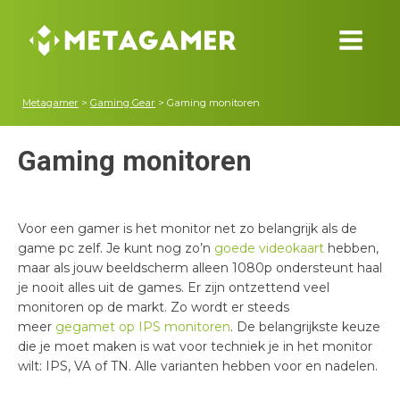
Metagamer
>
Gaming Gear
>
Gaming monitoren
Gaming monitoren
Voor een gamer is het monitor net zo belangrijk als de
game pc zelf. Je kunt nog zo’n
goede videokaart
hebben,
maar als jouw beeldscherm alleen 1080p ondersteunt haal
je nooit alles uit de games. Er zijn ontzettend veel
monitoren op de markt. Zo wordt er steeds
meer
gegamet op IPS monitoren
. De belangrijkste keuze
die je moet maken is wat voor techniek je in het monitor
wilt: IPS, VA of TN. Alle varianten hebben voor en nadelen.