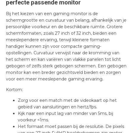
perfecte passende monitor
Bij het kiezen van een gaming monitor is de
schermgrootte en curvatuur van belang, afhankelijk van je
persoonlijke voorkeur en de beschikbare ruimte. Grotere
schermformaten, zoals 27 inch of 32 inch, bieden een
meeslependere ervaring, terwijl kleinere formaten
handiger kunnen zijn voor compacte gaming-
opstellingen. Curvatuur verwijst naar de kromming van
het scherm en kan variëren van vlakke panelen tot licht
gebogen of zelfs sterk gebogen schermen. Een gebogen
monitor kan een breder gezichtsveld bieden en zorgen
voor een meer meeslepende gaming ervaring.
Kortom:
Zorg voor een match met de videokaart op het
gebied van aansluitingen en hertz/fps.
Kijk naar een input lag van minder van 5ms, bij
voorkeur <1ms.
Het formaat moet passen bij de resolutie. De pixels
van een 27 inch FullHD beeldschermen zijn groter