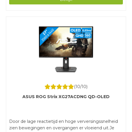
je veel ruimte nodig hebt op je bureau.
(
10
/10)
ASUS ROG Strix XG27ACDNG QD-OLED
Door de lage reactietijd en hoge verversingssnelheid
zien bewegingen en overgangen er vloeiend uit.Je