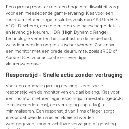
Een gaming monitor met een hoge beeldkwaliteit zorgt
voor een meeslepende game-ervaring. Kies voor een
monitor met een hoge resolutie, zoals een 4K Ultra HD-
of QHD-scherm, om te genieten van haarscherpe details
en levendige kleuren. HDR (High Dynamic Range)
technologie verbetert het contrast en de helderheid,
waardoor beelden nog realistischer worden. Zoek naar
een monitor met een brede kleurruimte, zoals sRGB of
Adobe RGB, voor accurate en levendige
kleurenweergave.
Responstijd - Snelle actie zonder vertraging
Voor een optimale gaming ervaring is een snelle
responstijd van de monitor van cruciaal belang. Kies voor
een monitor met een lage responstijd, meestal uitgedrukt
in milliseconden (ms), om vertraging (input lag) te
minimaliseren. Een responstijd van 1 ms of lager zorgt
ervoor dat beelden snel en vloeiend worden
weergegeven, zonder zichtbare vervaging of ghosting.