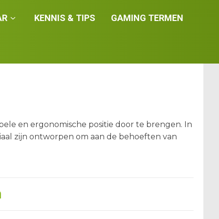
AR
KENNIS & TIPS
GAMING TERMEN
abele en ergonomische positie door te brengen. In
ciaal zijn ontworpen om aan de behoeften van
n