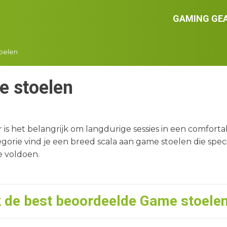
GAMING GE
oelen
 stoelen
 is het belangrijk om langdurige sessies in een comfort
gorie vind je een breed scala aan game stoelen die spe
e voldoen.
k de best beoordeelde
Game stoele