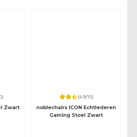
0)
(
4.9
/10)
l Zwart
noblechairs ICON Echtlederen
Gaming Stoel Zwart