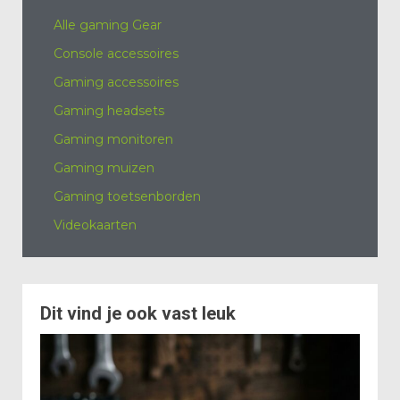
Alle gaming Gear
Console accessoires
Gaming accessoires
Gaming headsets
Gaming monitoren
Gaming muizen
Gaming toetsenborden
Videokaarten
Dit vind je ook vast leuk