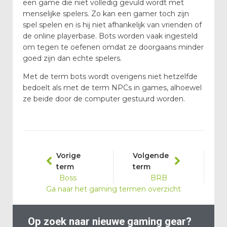
een game die niet volledig gevuld wordt met
menselijke spelers. Zo kan een gamer toch zijn
spel spelen en is hij niet afhankelijk van vrienden of
de online playerbase. Bots worden vaak ingesteld
om tegen te oefenen omdat ze doorgaans minder
goed zijn dan echte spelers.
Met de term bots wordt overigens niet hetzelfde
bedoelt als met de term NPCs in games, alhoewel
ze beide door de computer gestuurd worden.
Vorige
Volgende
term
term
Boss
BRB
Ga naar het gaming termen overzicht
Op zoek naar nieuwe gaming gear?