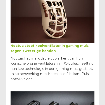
Noctua stopt koelventilator in gaming muis
tegen zweterige handen
Noctua, het merk dat je vooral kent van hun
iconische bruine ventilatoren in PC-builds, heeft nu
hun koeltechnologie in een gaming muis gestopt.
In samenwerking met Koreaanse fabrikant Pulsar
ontwikkelden...