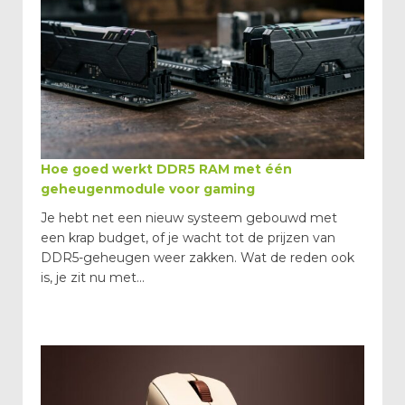
Hoe goed werkt DDR5 RAM met één
geheugenmodule voor gaming
Je hebt net een nieuw systeem gebouwd met
een krap budget, of je wacht tot de prijzen van
DDR5-geheugen weer zakken. Wat de reden ook
is, je zit nu met...