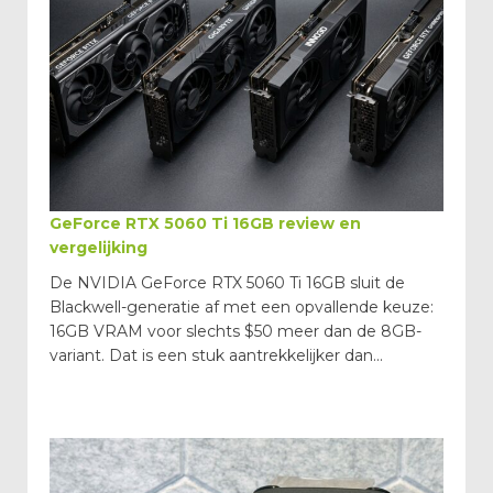
GeForce RTX 5060 Ti 16GB review en
vergelijking
De NVIDIA GeForce RTX 5060 Ti 16GB sluit de
Blackwell-generatie af met een opvallende keuze:
16GB VRAM voor slechts $50 meer dan de 8GB-
variant. Dat is een stuk aantrekkelijker dan...