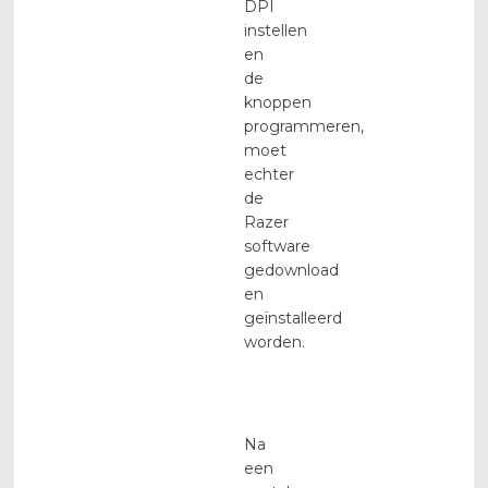
DPI
instellen
en
de
knoppen
programmeren,
moet
echter
de
Razer
software
gedownload
en
geïnstalleerd
worden.
Na
een