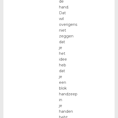
de
hand.
Dat
wil
overigens
niet
zeggen
dat
je
het
idee
heb
dat
je
een
blok
handzeep
in
je
handen
hebt,