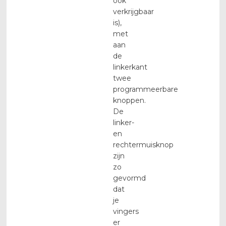
ook
verkrijgbaar
is),
met
aan
de
linkerkant
twee
programmeerbare
knoppen.
De
linker-
en
rechtermuisknop
zijn
zo
gevormd
dat
je
vingers
er