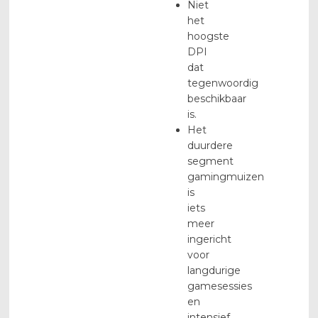
Niet
het
hoogste
DPI
dat
tegenwoordig
beschikbaar
is.
Het
duurdere
segment
gamingmuizen
is
iets
meer
ingericht
voor
langdurige
gamesessies
en
intensief