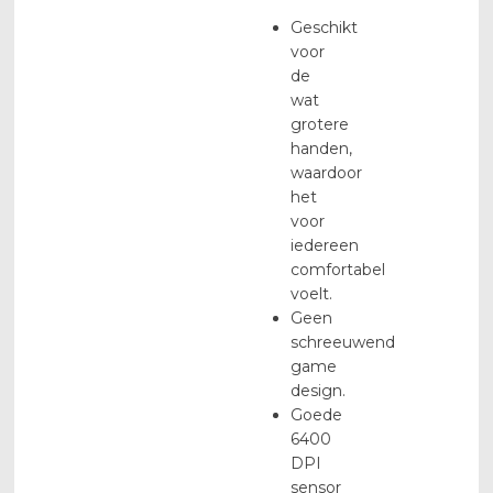
Geschikt
voor
de
wat
grotere
handen,
waardoor
het
voor
iedereen
comfortabel
voelt.
Geen
schreeuwend
game
design.
Goede
6400
DPI
sensor