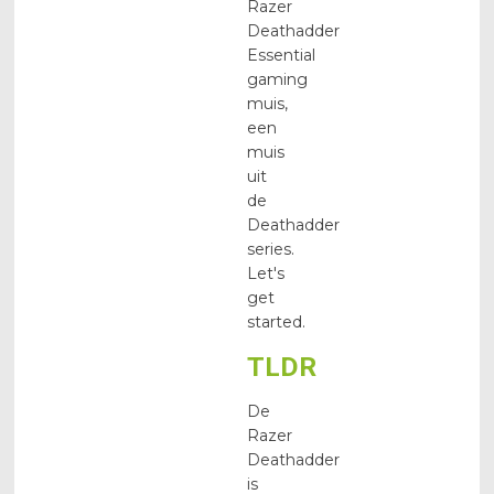
Razer
Deathadder
Essential
gaming
muis,
een
muis
uit
de
Deathadder
series.
Let's
get
started.
TLDR
De
Razer
Deathadder
is