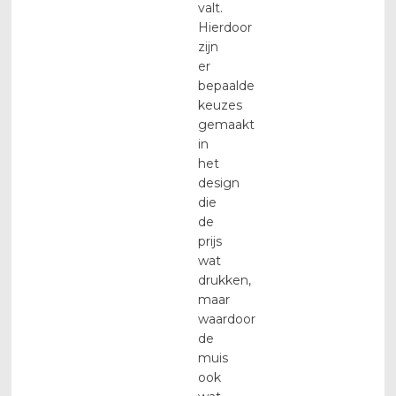
valt.
Hierdoor
zijn
er
bepaalde
keuzes
gemaakt
in
het
design
die
de
prijs
wat
drukken,
maar
waardoor
de
muis
ook