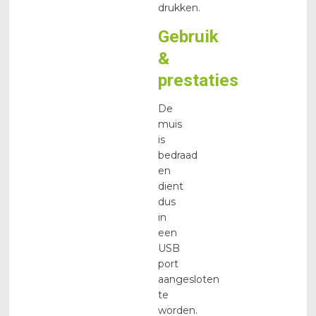
drukken.
Gebruik
&
prestaties
De
muis
is
bedraad
en
dient
dus
in
een
USB
port
aangesloten
te
worden.