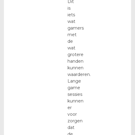
Dit
is
iets
wat
gamers
met
de
wat
grotere
handen
kunnen
waarderen.
Lange
game
sessies
kunnen
er
voor
zorgen
dat
de