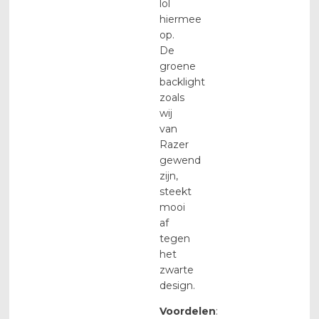
lol
hiermee
op.
De
groene
backlight
zoals
wij
van
Razer
gewend
zijn,
steekt
mooi
af
tegen
het
zwarte
design.
Voordelen
: