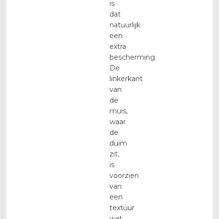
is
dat
natuurlijk
een
extra
bescherming.
De
linkerkant
van
de
muis,
waar
de
duim
zit,
is
voorzien
van
een
textuur
wat