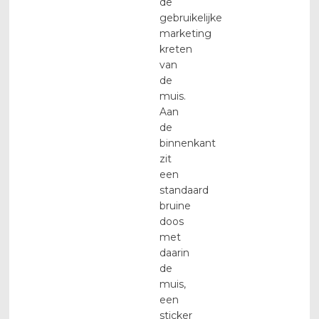
de
gebruikelijke
marketing
kreten
van
de
muis.
Aan
de
binnenkant
zit
een
standaard
bruine
doos
met
daarin
de
muis,
een
sticker