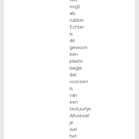
oogt
als
rubber.
Echter
is
dit
gewoon
een
plastic
laagje
dat
voorzien
is
van
een
textuurtje.
Alhoewel
je
wel
het