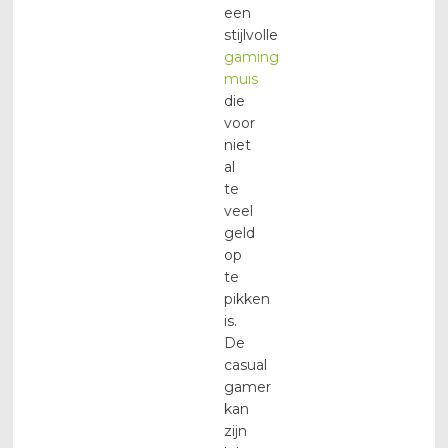
een
stijlvolle
gaming
muis
die
voor
niet
al
te
veel
geld
op
te
pikken
is.
De
casual
gamer
kan
zijn