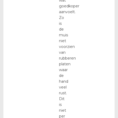
wat
goedkoper
aanvoelt.
Zo
is
de
muis
niet
voorzien
van
rubberen
platen
waar
de
hand
veel
rust.
Dit
is
niet
per