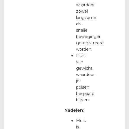
waardoor
zowel
langzame
als
snelle
bewegingen
geregistreerd
worden.
Licht
van
gewicht,
waardoor
je
polsen
bespaard
blijven.
Nadelen
:
Muis
is