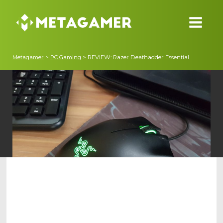
Metagamer
>
PC Gaming
>
REVIEW: Razer Deathadder Essential