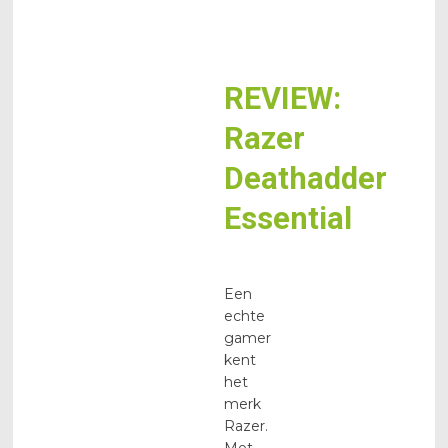
REVIEW:
Razer
Deathadder
Essential
Een
echte
gamer
kent
het
merk
Razer.
Met