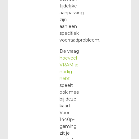
tijdelijke
aanpassing
zijn
aan een
specifiek
voorraadprobleem.
De vraag
hoeveel
VRAM je
nodig
hebt
speelt
ook mee
bij deze
kaart.
Voor
1440p-
gaming
zit je