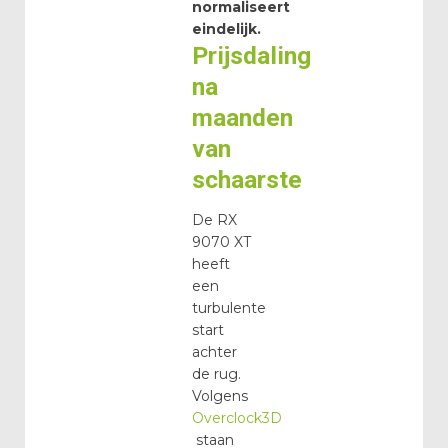
normaliseert
eindelijk.
Prijsdaling
na
maanden
van
schaarste
De RX
9070 XT
heeft
een
turbulente
start
achter
de rug.
Volgens
Overclock3D
staan