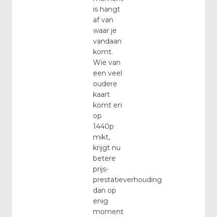
is hangt
af van
waar je
vandaan
komt.
Wie van
een veel
oudere
kaart
komt en
op
1440p
mikt,
krijgt nu
betere
prijs-
prestatieverhouding
dan op
enig
moment