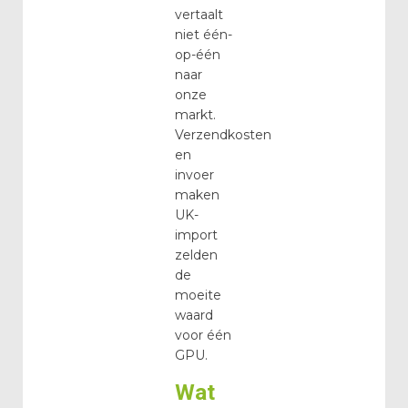
vertaalt
niet één-
op-één
naar
onze
markt.
Verzendkosten
en
invoer
maken
UK-
import
zelden
de
moeite
waard
voor één
GPU.
Wat