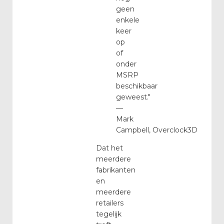
geen
enkele
keer
op
of
onder
MSRP
beschikbaar
geweest."
—
Mark
Campbell, Overclock3D
Dat het
meerdere
fabrikanten
en
meerdere
retailers
tegelijk