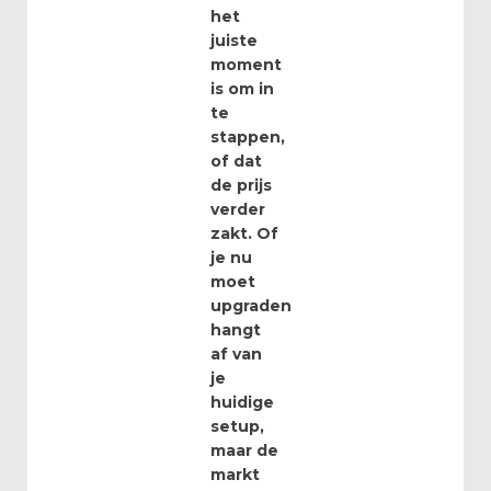
het
juiste
moment
is om in
te
stappen,
of dat
de prijs
verder
zakt. Of
je nu
moet
upgraden
hangt
af van
je
huidige
setup,
maar de
markt