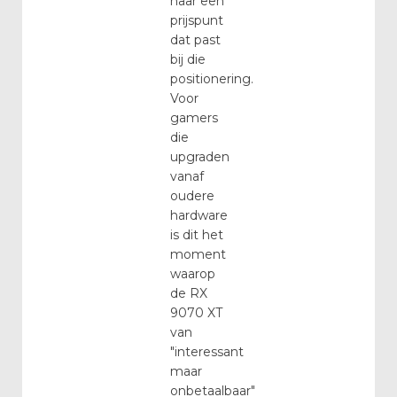
naar een
prijspunt
dat past
bij die
positionering.
Voor
gamers
die
upgraden
vanaf
oudere
hardware
is dit het
moment
waarop
de RX
9070 XT
van
"interessant
maar
onbetaalbaar"