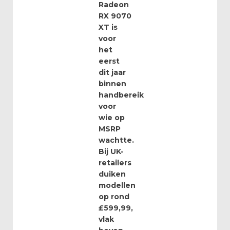
Radeon
RX 9070
XT is
voor
het
eerst
dit jaar
binnen
handbereik
voor
wie op
MSRP
wachtte.
Bij UK-
retailers
duiken
modellen
op rond
£599,99,
vlak