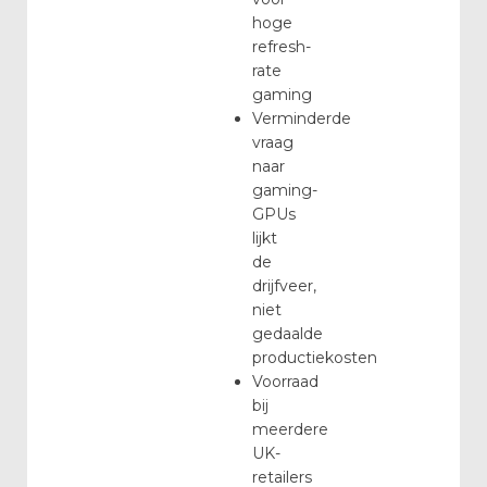
hoge
refresh-
rate
gaming
Verminderde
vraag
naar
gaming-
GPUs
lijkt
de
drijfveer,
niet
gedaalde
productiekosten
Voorraad
bij
meerdere
UK-
retailers