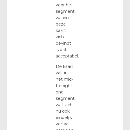
voor het
segment
waarin
deze
kaart
zich
bevindt
is dat
acceptabel.
De kaart
valt in
het mid-
to-high-
end
segment,
wat zich
nu ook
eindelijk
vertaalt