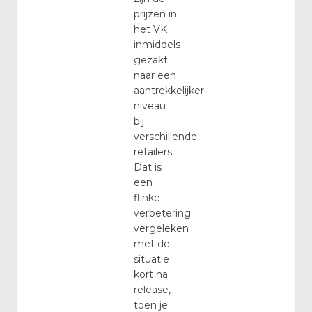
prijzen in
het VK
inmiddels
gezakt
naar een
aantrekkelijker
niveau
bij
verschillende
retailers.
Dat is
een
flinke
verbetering
vergeleken
met de
situatie
kort na
release,
toen je