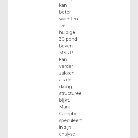
kan
beter
wachten.
De
huidige
30 pond
boven
MSRP
kan
verder
zakken
als de
daling
structureel
blijkt.
Mark
Campbell
speculeert
in zijn
analyse