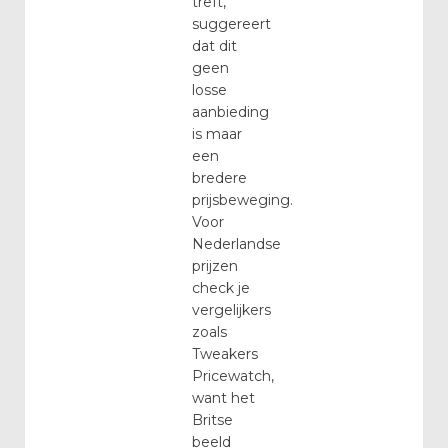
treft,
suggereert
dat dit
geen
losse
aanbieding
is maar
een
bredere
prijsbeweging.
Voor
Nederlandse
prijzen
check je
vergelijkers
zoals
Tweakers
Pricewatch,
want het
Britse
beeld