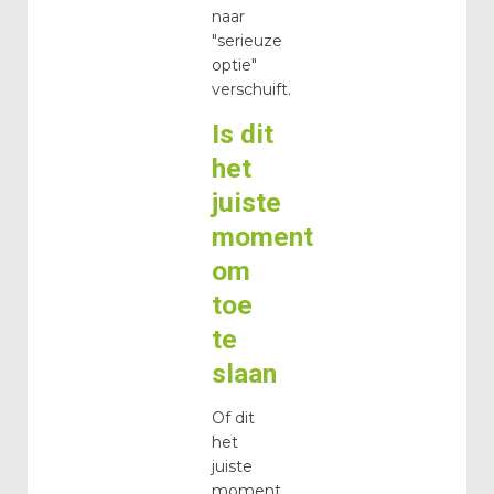
naar
"serieuze
optie"
verschuift.
Is dit
het
juiste
moment
om
toe
te
slaan
Of dit
het
juiste
moment