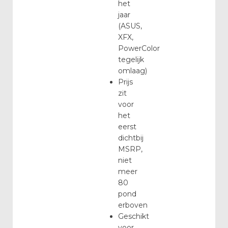
het
jaar
(ASUS,
XFX,
PowerColor
tegelijk
omlaag)
Prijs
zit
voor
het
eerst
dichtbij
MSRP,
niet
meer
80
pond
erboven
Geschikt
voor