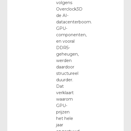
volgens
Overclock3D
de AI-
datacenterboom.
GPU-
componenten,
en vooral
DDR5-
geheugen,
werden
daardoor
structureel
duurder.
Dat
verklaart
waarom
GPU-
prijzen
het hele
jaar