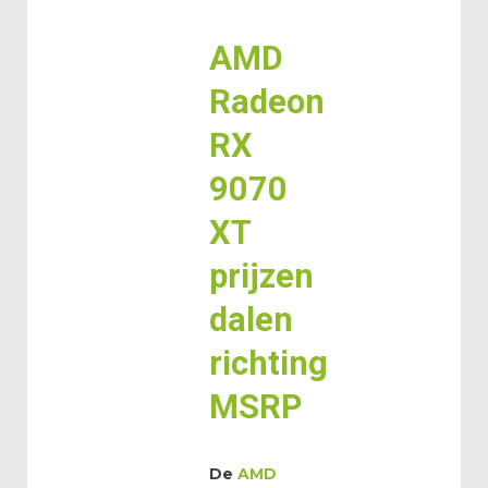
AMD
Radeon
RX
9070
XT
prijzen
dalen
richting
MSRP
De
AMD