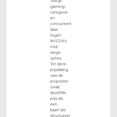
1440p-
gaming-
categorie
en
concurreert
daar
tegen
NVIDIA's
mid-
range
opties.
Tot deze
prijsdaling
was de
propositie
zwak:
dezelfde
prijs als
een
kaart die
structureel