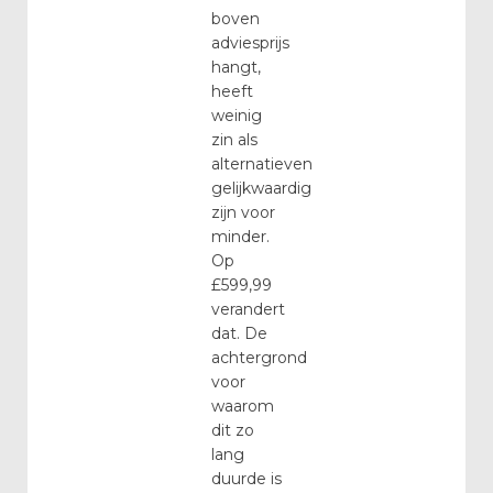
boven
adviesprijs
hangt,
heeft
weinig
zin als
alternatieven
gelijkwaardig
zijn voor
minder.
Op
£599,99
verandert
dat. De
achtergrond
voor
waarom
dit zo
lang
duurde is