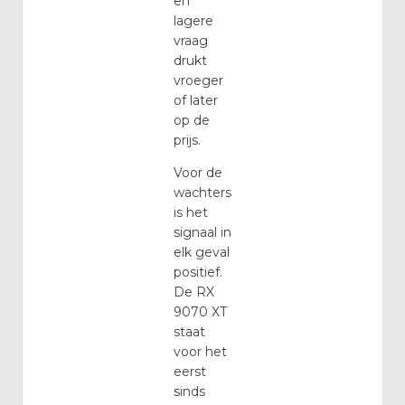
en
lagere
vraag
drukt
vroeger
of later
op de
prijs.
Voor de
wachters
is het
signaal in
elk geval
positief.
De RX
9070 XT
staat
voor het
eerst
sinds