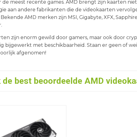
r de meest recente games. AMD brengt zijn kaarten niet z
gie aan andere fabrikanten die de videokaarten vervo
Bekende AMD merken zijn MSI, Gigabyte, XFX, Sapphire 
.
rten zijn enorm gewild door gamers, maar ook door cry
g bijgewerkt met beschikbaarheid. Staan er geen of wei
oorlijk afgenomen!
k de best beoordeelde
AMD videoka