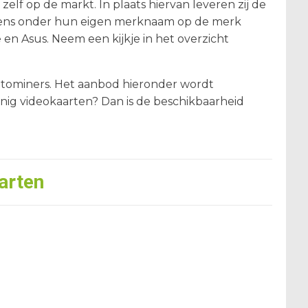
elf op de markt. In plaats hiervan leveren zij de
lgens onder hun eigen merknaam op de merk
en Asus. Neem een kijkje in het overzicht
ptominers. Het aanbod hieronder wordt
nig videokaarten? Dan is de beschikbaarheid
arten