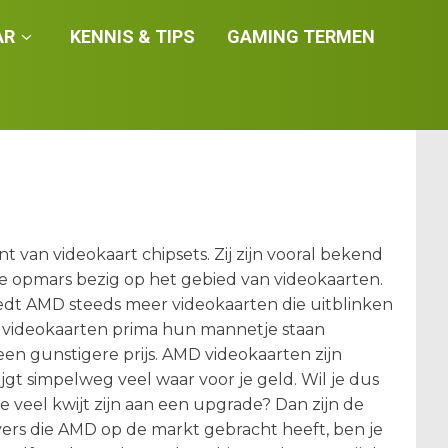
AR
KENNIS & TIPS
GAMING TERMEN
 van videokaart chipsets. Zij zijn vooral bekend
inke opmars bezig op het gebied van videokaarten.
edt AMD steeds meer videokaarten die uitblinken
 videokaarten prima hun mannetje staan
en gunstigere prijs. AMD videokaarten zijn
gt simpelweg veel waar voor je geld. Wil je dus
te veel kwijt zijn aan een upgrade? Dan zijn de
ers die AMD op de markt gebracht heeft, ben je