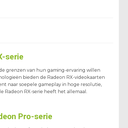
-serie
de grenzen van hun gaming-ervaring willen
hnologieën bieden de Radeon RX-videokaarten
ent naar soepele gameplay in hoge resolutie,
de Radeon RX-serie heeft het allemaal.
deon Pro-serie