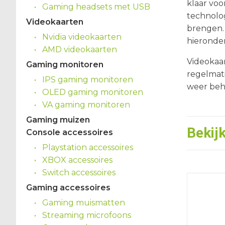
klaar voo
Gaming headsets met USB
technolo
Videokaarten
brengen. 
Nvidia videokaarten
hieronder
AMD videokaarten
Videokaa
Gaming monitoren
regelmati
IPS gaming monitoren
weer beh
OLED gaming monitoren
VA gaming monitoren
Gaming muizen
Bekij
Console accessoires
Playstation accessoires
XBOX accessoires
Switch accessoires
Gaming accessoires
Gaming muismatten
Streaming microfoons