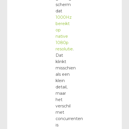
scherm
dat
1000Hz
bereikt
op
native
1080p
resolutie
.
Dat
klinkt
misschien
als een
klein
detail,
maar
het
verschil
met
concurrenten
is