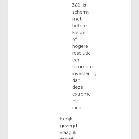
360Hz
scherm
met
betere
kleuren
of
hogere
resolutie
een
slimmere
investering
dan
deze
extreme
Hz-
race.
Eerlijk
gezegd
vraag ik