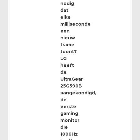
nodig
dat
elke
milliseconde
een
nieuw
frame
toont?
LG
heeft
de
UltraGear
25G590B
aangekondigd,
de
eerste
gaming
monitor
die
1000Hz