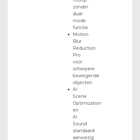
1080p
zonder
dual-
mode
functie
Motion
Blur
Reduction
Pro
voor
scherpere
bewegende
objecten
AI
Scene
Optimization
en
AI
Sound
standaard
aanwezig