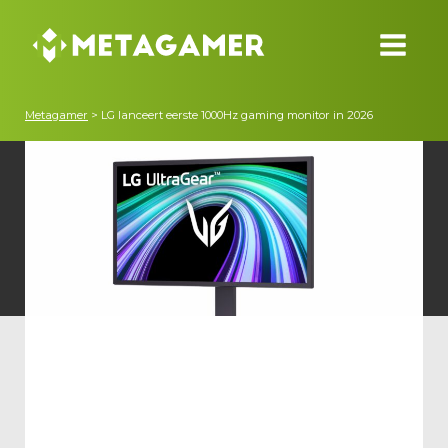
Metagamer
>
LG lanceert eerste 1000Hz gaming monitor in 2026