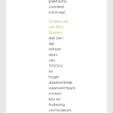
praktische
voordeel
minimaal.
Onderzoek
van Blur
Busters
laat zien
dat
refresh
rates
van
1000Hz
en
hoger
daadwerkelijk
waarneembare
motion
blur en
flickering
verminderen.