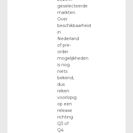
geselecteerde
markten.
Over
beschikbaarheid
in
Nederland
of pre-
order
mogelijkheden
is nog
niets
bekend,
dus
reken
voorlopig
op een
release
richting
Q3 of
Q4.