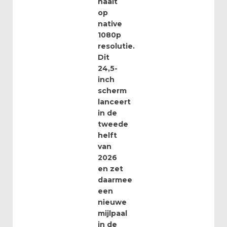
haalt
op
native
1080p
resolutie.
Dit
24,5-
inch
scherm
lanceert
in de
tweede
helft
van
2026
en zet
daarmee
een
nieuwe
mijlpaal
in de