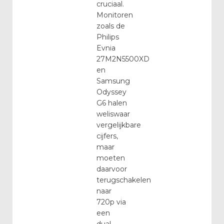
cruciaal.
Monitoren
zoals de
Philips
Evnia
27M2N5500XD
en
Samsung
Odyssey
G6 halen
weliswaar
vergelijkbare
cijfers,
maar
moeten
daarvoor
terugschakelen
naar
720p via
een
dual-