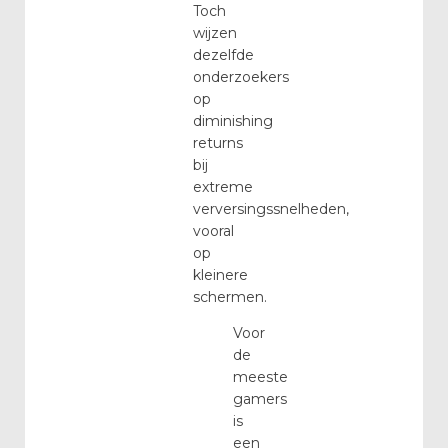
Toch
wijzen
dezelfde
onderzoekers
op
diminishing
returns
bij
extreme
verversingssnelheden,
vooral
op
kleinere
schermen.
Voor
de
meeste
gamers
is
een