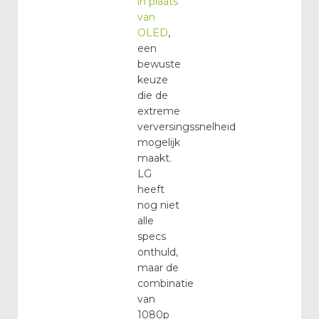
in plaats
van
OLED
,
een
bewuste
keuze
die de
extreme
verversingssnelheid
mogelijk
maakt.
LG
heeft
nog niet
alle
specs
onthuld,
maar de
combinatie
van
1080p