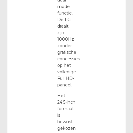
mode
functie.
De LG
draait
zijn
1000Hz
zonder
grafische
concessies
op het
volledige
Full HD-
paneel.
Het
24,5-inch
formaat
is
bewust
gekozen