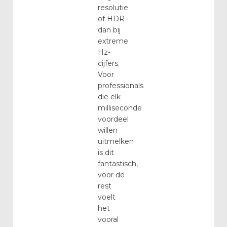
resolutie
of HDR
dan bij
extreme
Hz-
cijfers.
Voor
professionals
die elk
milliseconde
voordeel
willen
uitmelken
is dit
fantastisch,
voor de
rest
voelt
het
vooral