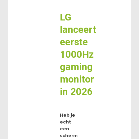
LG
lanceert
eerste
1000Hz
gaming
monitor
in 2026
Heb je
echt
een
scherm