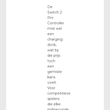
De
Switch 2
Pro
Controller
mist wel
een
charging
dock,
wat bij
die prijs
toch
een
gemiste
kans
voelt.
Voor
competitieve
spelers
die elke
milliseconde