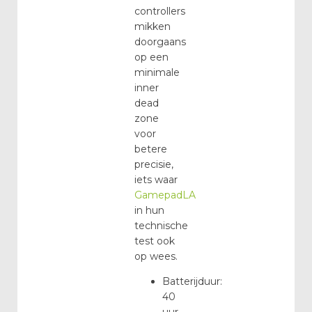
controllers
mikken
doorgaans
op een
minimale
inner
dead
zone
voor
betere
precisie,
iets waar
GamepadLA
in hun
technische
test ook
op wees.
Batterijduur:
40