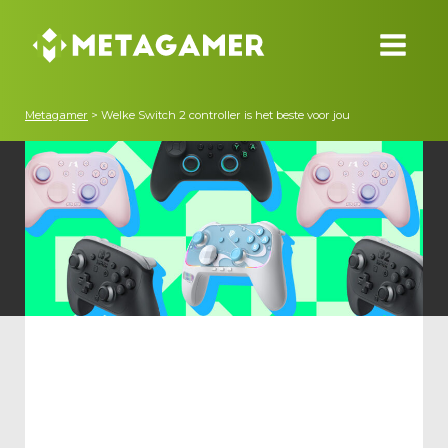
Metagamer
>
Welke Switch 2 controller is het beste voor jou