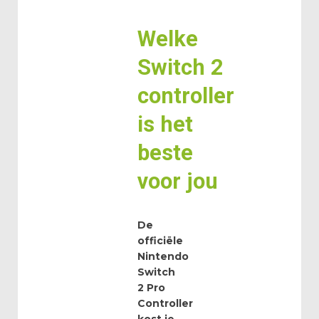
Welke
Switch 2
controller
is het
beste
voor jou
De
officiële
Nintendo
Switch
2 Pro
Controller