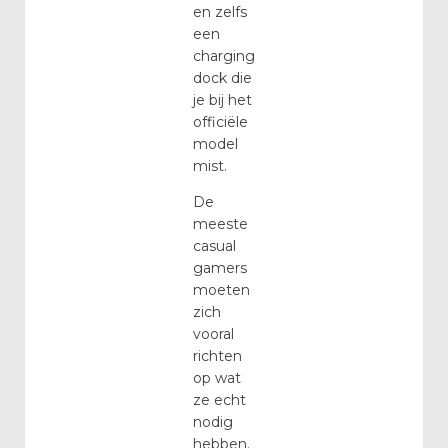
en zelfs
een
charging
dock die
je bij het
officiële
model
mist.
De
meeste
casual
gamers
moeten
zich
vooral
richten
op wat
ze echt
nodig
hebben.