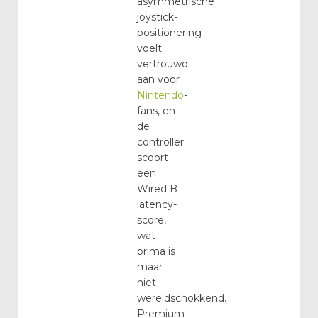
asymmetrische
joystick-
positionering
voelt
vertrouwd
aan voor
Nintendo
-
fans, en
de
controller
scoort
een
Wired B
latency-
score,
wat
prima is
maar
niet
wereldschokkend.
Premium