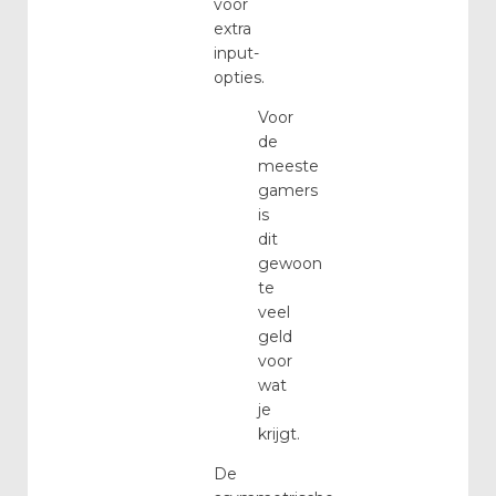
voor
extra
input-
opties.
Voor
de
meeste
gamers
is
dit
gewoon
te
veel
geld
voor
wat
je
krijgt.
De