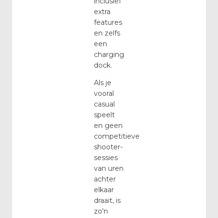
inclusief
extra
features
en zelfs
een
charging
dock.
Als je
vooral
casual
speelt
en geen
competitieve
shooter-
sessies
van uren
achter
elkaar
draait, is
zo'n