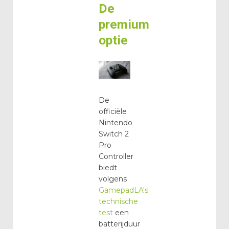
De
premium
optie
De
officiële
Nintendo
Switch 2
Pro
Controller
biedt
volgens
GamepadLA's
technische
test
een
batterijduur