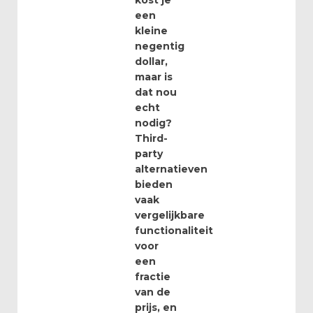
kost je
een
kleine
negentig
dollar,
maar is
dat nou
echt
nodig?
Third-
party
alternatieven
bieden
vaak
vergelijkbare
functionaliteit
voor
een
fractie
van de
prijs, en