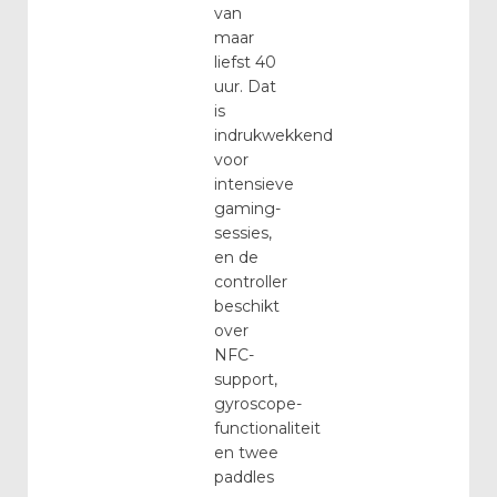
van
maar
liefst 40
uur. Dat
is
indrukwekkend
voor
intensieve
gaming-
sessies,
en de
controller
beschikt
over
NFC-
support,
gyroscope-
functionaliteit
en twee
paddles