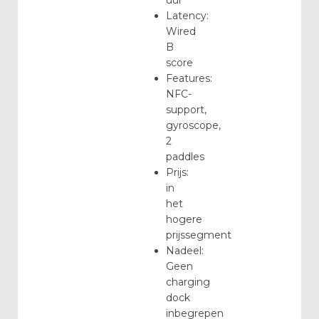
uur
Latency:
Wired
B
score
Features:
NFC-
support,
gyroscope,
2
paddles
Prijs:
in
het
hogere
prijssegment
Nadeel:
Geen
charging
dock
inbegrepen