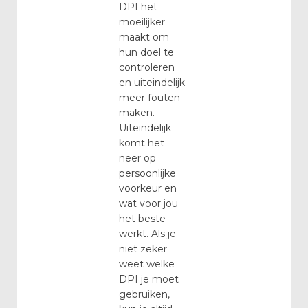
DPI het
moeilijker
maakt om
hun doel te
controleren
en uiteindelijk
meer fouten
maken.
Uiteindelijk
komt het
neer op
persoonlijke
voorkeur en
wat voor jou
het beste
werkt. Als je
niet zeker
weet welke
DPI je moet
gebruiken,