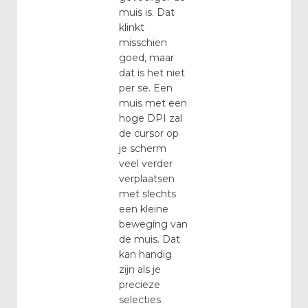
muis is. Dat
klinkt
misschien
goed, maar
dat is het niet
per se. Een
muis met een
hoge DPI zal
de cursor op
je scherm
veel verder
verplaatsen
met slechts
een kleine
beweging van
de muis. Dat
kan handig
zijn als je
precieze
selecties