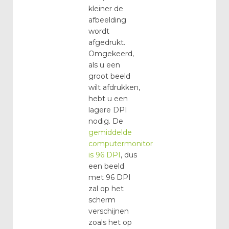
kleiner de
afbeelding
wordt
afgedrukt.
Omgekeerd,
als u een
groot beeld
wilt afdrukken,
hebt u een
lagere DPI
nodig. De
gemiddelde
computermonitor
is 96 DPI
, dus
een beeld
met 96 DPI
zal op het
scherm
verschijnen
zoals het op