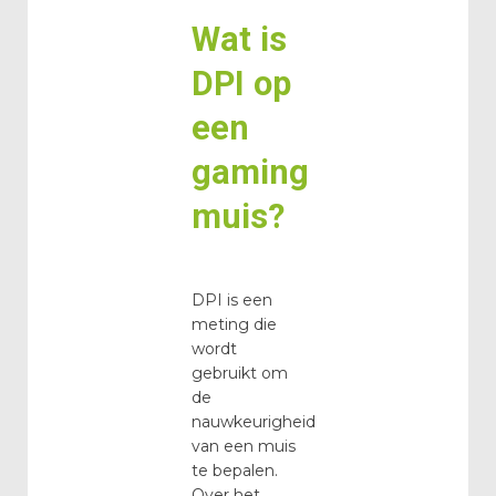
Wat is
DPI op
een
gaming
muis?
DPI is een
meting die
wordt
gebruikt om
de
nauwkeurigheid
van een muis
te bepalen.
Over het