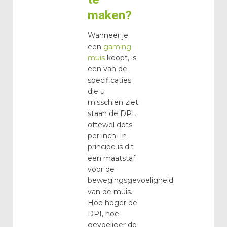
maken?
Wanneer je
een
gaming
muis
koopt, is
een van de
specificaties
die u
misschien ziet
staan de DPI,
oftewel dots
per inch. In
principe is dit
een maatstaf
voor de
bewegingsgevoeligheid
van de muis.
Hoe hoger de
DPI, hoe
gevoeliger de