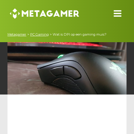
Metagamer
>
PC Gaming
>
Wat is DPI op een gaming muis?