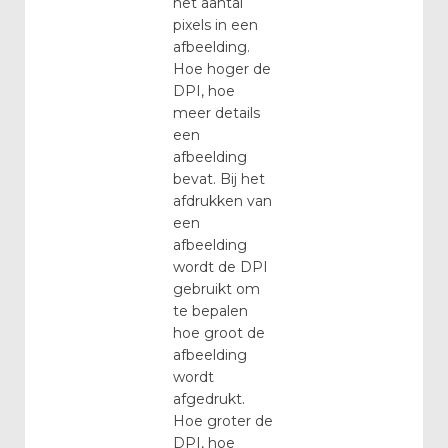
het aantal
pixels in een
afbeelding.
Hoe hoger de
DPI, hoe
meer details
een
afbeelding
bevat. Bij het
afdrukken van
een
afbeelding
wordt de DPI
gebruikt om
te bepalen
hoe groot de
afbeelding
wordt
afgedrukt.
Hoe groter de
DPI, hoe