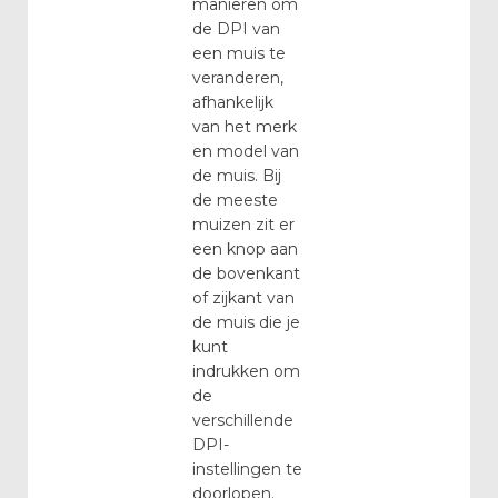
manieren om
de DPI van
een muis te
veranderen,
afhankelijk
van het merk
en model van
de muis. Bij
de meeste
muizen zit er
een knop aan
de bovenkant
of zijkant van
de muis die je
kunt
indrukken om
de
verschillende
DPI-
instellingen te
doorlopen.