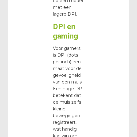
op een model
met een
lagere DPI.
DPI en
gaming
Voor gamers
is DPI (dots
per inch) een
maat voor de
gevoeligheid
van een muis.
Een hoge DPI
betekent dat
de muis zelfs
kleine
bewegingen
registreert,
wat handig
kan zijn om