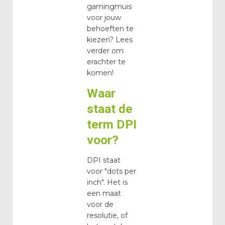
gamingmuis
voor jouw
behoeften te
kiezen? Lees
verder om
erachter te
komen!
Waar
staat de
term DPI
voor?
DPI staat
voor "dots per
inch". Het is
een maat
voor de
resolutie, of