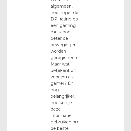
algemeen,
hoe hoger de
DPI rating op
een gaming
muis, hoe
beter de
bewegingen
worden
geregistreerd.
Maar wat
betekent dit
voor jou als
gamer? En
nog
belangrijker,
hoe kun je
deze
informatie
gebruiken om
de beste