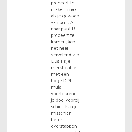
probeert te
maken, maar
als je gewoon
van punt A
naar punt B
probeert te
komen, kan
het heel
vervelend zijn.
Dus als je
merkt dat je
met een
hoge DPI-
muis
voortdurend
je doel voorbij
schiet, kun je
misschien
beter
overstappen