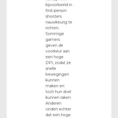
bijvoorbeeld in
first-person
shooters
nauwkeurig te
richten.
Sommige
gamers
geven de
voorkeur aan
een hoge
DPI, zodat ze
snelle
bewegingen
kunnen
maken en
toch hun doel
kunnen raken.
Anderen
vinden echter
dat een hoge