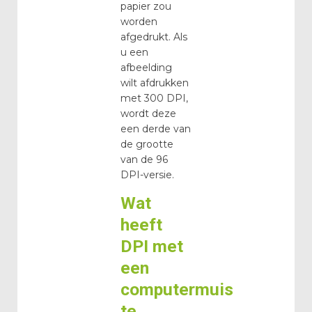
papier zou
worden
afgedrukt. Als
u een
afbeelding
wilt afdrukken
met 300 DPI,
wordt deze
een derde van
de grootte
van de 96
DPI-versie.
Wat
heeft
DPI met
een
computermuis
te