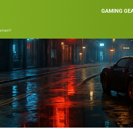
GAMING GE
gamen?