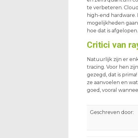
te verbeteren. Clou
high-end hardware. 
mogelijkheden gaan 
hoe dat is afgelopen..
Critici van ra
Natuurlijk zijn er e
tracing. Voor hen zij
gezegd, dat is prima
ze aanvoelen en wat 
goed, vooral wanneer
Geschreven door: