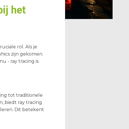
ij het
ciale rol. Als je
hics zijn gekomen.
u - ray tracing is
ing tot traditionele
 biedt ray tracing
leren. Dit betekent