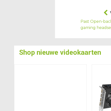
Past Open-back
gaming headset
Shop nieuwe
videokaarten