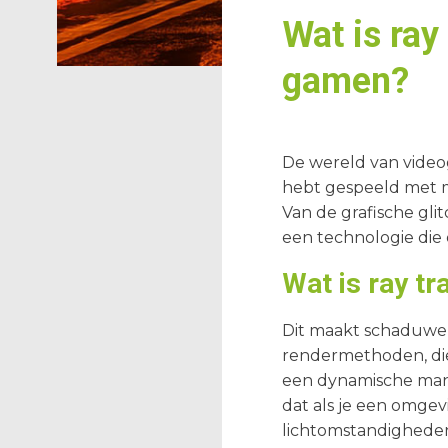
Wat is ray
gamen?
De wereld van videoga
hebt gespeeld met m
Van de grafische glit
een technologie die 
Wat is ray tr
Dit maakt schaduwen, 
rendermethoden, die
een dynamische mani
dat als je een omgev
lichtomstandigheden 