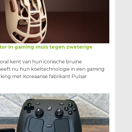
ator in gaming muis tegen zweterige
oral kent van hun iconische bruine
, heeft nu hun koeltechnologie in een gaming
king met Koreaanse fabrikant Pulsar