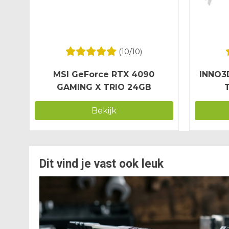
(
10
/10)
MSI GeForce RTX 4090
INNO3D
GAMING X TRIO 24GB
Bekijk
Dit vind je vast ook leuk