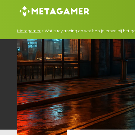
Metagamer
>
Wat is ray tracing en wat heb je eraan bij het 