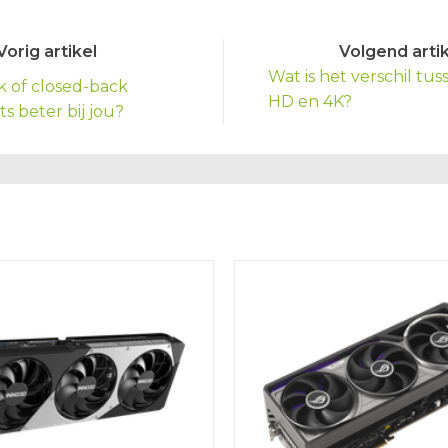
Vorig artikel
Volgend artik
Wat is het verschil tu
 of closed-back
HD en 4K?
s beter bij jou?