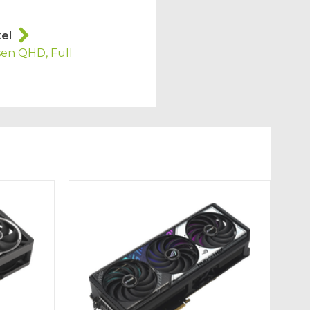
el
ssen QHD, Full