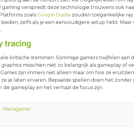
d gaming verspreidt deze technologie trouwens ook na
Platforms zoals
Google Stadia
zouden toegankelijke ray 
bieden, zelfs als je een eenvoudigere setup hebt. Maar
.
y tracing
nkele kritische stemmen. Sommige gamers twijfelen aan 
n graphics misschien niet zo belangrijk als gameplay of ve
! Games zijn immers niet alleen maar om hoe ze eruitzie
ze je laten ervaren. Bepaalde spellen doen het zonder r
 de gameplay en het verhaal de focus zijn.
Metagamer