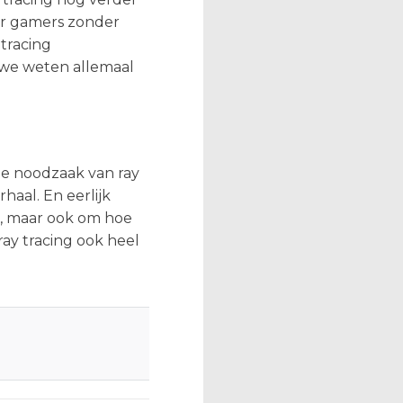
ar gamers zonder
tracing
 we weten allemaal
de noodzaak van ray
rhaal. En eerlijk
n, maar ook om hoe
ay tracing ook heel