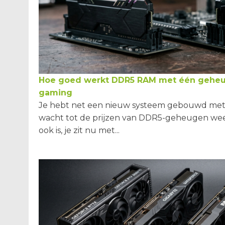
Hoe goed werkt DDR5 RAM met één gehe
gaming
Je hebt net een nieuw systeem gebouwd met 
wacht tot de prijzen van DDR5-geheugen wee
ook is, je zit nu met...