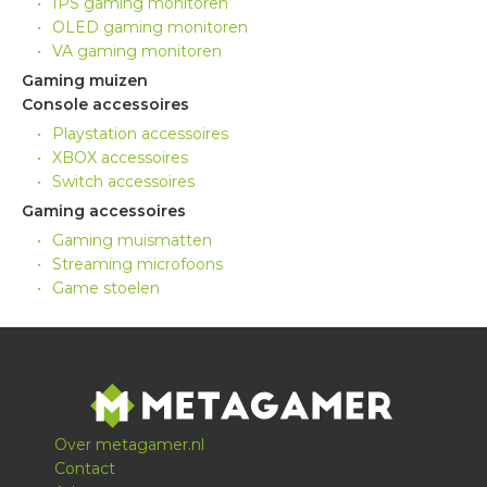
IPS gaming monitoren
OLED gaming monitoren
VA gaming monitoren
Gaming muizen
Console accessoires
Playstation accessoires
XBOX accessoires
Switch accessoires
Gaming accessoires
Gaming muismatten
Streaming microfoons
Game stoelen
Over metagamer.nl
Contact