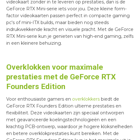
videokaart zonder in te leveren op prestaties, dan is de
GeForce RTX Mini-serie iets voor jou. Deze kleine form-
factor videokaarten passen perfect in compacte gaming
pc's of mini-ITX builds, maar bieden nog steeds
indrukwekkende kracht en visuele pracht. Met de GeForce
RTX Mini-serie kun je genieten van high-end gaming, zelfs
in een kleinere behuizing.
Overklokken voor maximale
prestaties met de GeForce RTX
Founders Edition
Voor enthousiaste gamers en
overklokkers
biedt de
GeForce RTX Founders Edition ultieme prestaties en
flexibiliteit. Deze videokaarten zijn speciaal ontworpen
met geavanceerde koelingstechnologieën en een
krachtig PCB-ontwerp, waardoor je hogere kloksnelheden
en betere overklokprestaties kunt bereiken. Met de