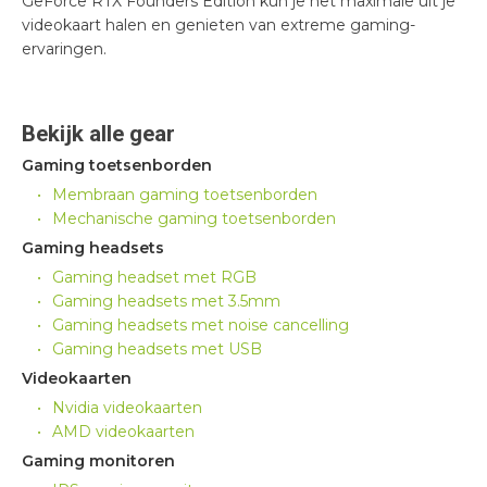
GeForce RTX Founders Edition kun je het maximale uit je
videokaart halen en genieten van extreme gaming-
ervaringen.
Bekijk alle gear
Gaming toetsenborden
Membraan gaming toetsenborden
Mechanische gaming toetsenborden
Gaming headsets
Gaming headset met RGB
Gaming headsets met 3.5mm
Gaming headsets met noise cancelling
Gaming headsets met USB
Videokaarten
Nvidia videokaarten
AMD videokaarten
Gaming monitoren