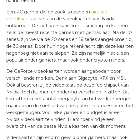
baanbrekend.
Een PC gamer die op zoek is naar een
nieuwe
videokaart
zal niet aan de videokaarten van Nvidia
ontkomen. De GeForce kaarten zijn krachtig en kunnen
zelfs de meest recente games met gemak aan. Na de 10
series, zijn we via de 20 series en 16 series aangekomen bij
de 30 series. Door hun hoge rekenkracht zijn deze kaarten
nagenoeg niet aan te slepen. Ze zijn namelijk niet alleen
populair onder gamers, maar ook onder crypto miners.
De GeForce videokaarten worden aangeboden door
verschillende merken. Denk aan Gigabyte, XFX en MSI.
Ook al baseren zij de videokaart op dezelfde chipset van
Nvidia, toch kunnen er onderling verschillen in zitten. Dit
kan zitten in het aantal megabytes in het werkgeheugen,
maar ook in de snelheid van de grafische processor en het
werkgeheugen. Voor elke gamer en budget is er een
Nvidia videokaart te vinden. Hieronder vind je een
overzicht van de beste Nvidia kaarten van dit moment.
Videokaarten zijn enorm gewild door gamers, maar ook