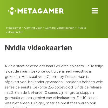
Metagamer
>
Gaming Gear
>
Gaming Videokaarten
>
Nvidia
videokaarten
Nvidia videokaarten
Nvidia staat bekend om haar GeForce chipsets. Leuk feitje
is dat de naam GeForce ooit tijdens een wedstrijd is
gekozen. Het staat voor Geometry Force, maar is
afgekort veel bekender geworden. Inmiddels hebben vele
series de eerste GeForce 256 opgevolgd. Sinds de release
in 2016 en de GeForce 10 series zijn er grote stappen
gemaakt op het gebied van videokaarten. De 10 series
was niet alleen zuiniger, maar de prestaties waren ook