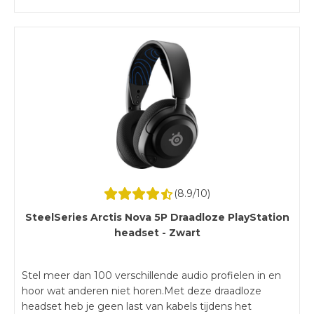
Companion App nodig.
(
8.9
/10)
SteelSeries Arctis Nova 5P Draadloze PlayStation
headset - Zwart
Stel meer dan 100 verschillende audio profielen in en
hoor wat anderen niet horen.Met deze draadloze
headset heb je geen last van kabels tijdens het