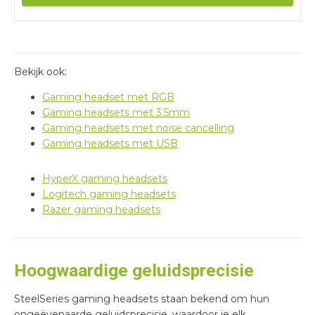
Bekijk ook:
Gaming headset met RGB
Gaming headsets met 3.5mm
Gaming headsets met noise cancelling
Gaming headsets met USB
HyperX gaming headsets
Logitech gaming headsets
Razer gaming headsets
Hoogwaardige geluidsprecisie
SteelSeries gaming headsets staan bekend om hun
ongeëvenaarde geluidsprecisie, waardoor je elk