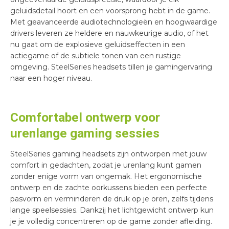
geluidsdetail hoort en een voorsprong hebt in de game.
Met geavanceerde audiotechnologieën en hoogwaardige
drivers leveren ze heldere en nauwkeurige audio, of het
nu gaat om de explosieve geluidseffecten in een
actiegame of de subtiele tonen van een rustige
omgeving. SteelSeries headsets tillen je gamingervaring
naar een hoger niveau.
Comfortabel ontwerp voor
urenlange gaming sessies
SteelSeries gaming headsets zijn ontworpen met jouw
comfort in gedachten, zodat je urenlang kunt gamen
zonder enige vorm van ongemak. Het ergonomische
ontwerp en de zachte oorkussens bieden een perfecte
pasvorm en verminderen de druk op je oren, zelfs tijdens
lange speelsessies. Dankzij het lichtgewicht ontwerp kun
je je volledig concentreren op de game zonder afleiding.