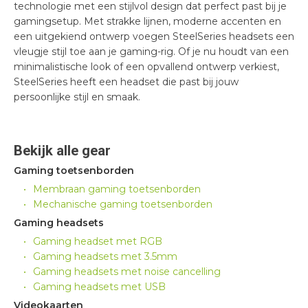
technologie met een stijlvol design dat perfect past bij je
gamingsetup. Met strakke lijnen, moderne accenten en
een uitgekiend ontwerp voegen SteelSeries headsets een
vleugje stijl toe aan je gaming-rig. Of je nu houdt van een
minimalistische look of een opvallend ontwerp verkiest,
SteelSeries heeft een headset die past bij jouw
persoonlijke stijl en smaak.
Bekijk alle gear
Gaming toetsenborden
Membraan gaming toetsenborden
Mechanische gaming toetsenborden
Gaming headsets
Gaming headset met RGB
Gaming headsets met 3.5mm
Gaming headsets met noise cancelling
Gaming headsets met USB
Videokaarten