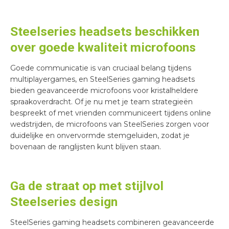
Steelseries headsets beschikken
over goede kwaliteit microfoons
Goede communicatie is van cruciaal belang tijdens
multiplayergames, en SteelSeries gaming headsets
bieden geavanceerde microfoons voor kristalheldere
spraakoverdracht. Of je nu met je team strategieën
bespreekt of met vrienden communiceert tijdens online
wedstrijden, de microfoons van SteelSeries zorgen voor
duidelijke en onvervormde stemgeluiden, zodat je
bovenaan de ranglijsten kunt blijven staan.
Ga de straat op met stijlvol
Steelseries design
SteelSeries gaming headsets combineren geavanceerde