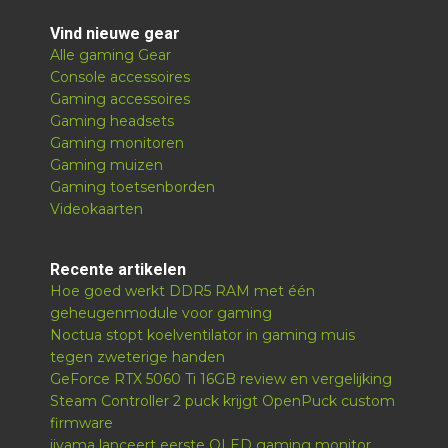
Vind nieuwe gear
Alle gaming Gear
Console accessoires
Gaming accessoires
Gaming headsets
Gaming monitoren
Gaming muizen
Gaming toetsenborden
Videokaarten
Recente artikelen
Hoe goed werkt DDR5 RAM met één
geheugenmodule voor gaming
Noctua stopt koelventilator in gaming muis
tegen zweterige handen
GeForce RTX 5060 Ti 16GB review en vergelijking
Steam Controller 2 puck krijgt OpenPuck custom
firmware
iiyama lanceert eerste OLED gaming monitor