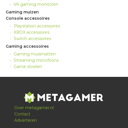
VA gaming monitoren
Gaming muizen
Console accessoires
Playstation accessoires
XBOX accessoires
Switch accessoires
Gaming accessoires
Gaming muismatten
Streaming microfoons
Game stoelen
Over metagamer.nl
Contact
Adverteren