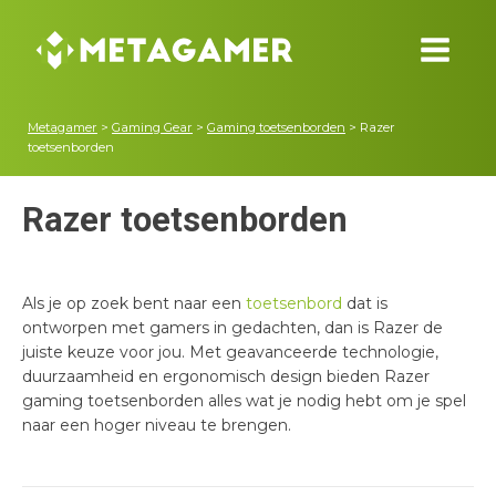
Metagamer
>
Gaming Gear
>
Gaming toetsenborden
>
Razer
toetsenborden
Razer toetsenborden
Als je op zoek bent naar een
toetsenbord
dat is
ontworpen met gamers in gedachten, dan is Razer de
juiste keuze voor jou. Met geavanceerde technologie,
duurzaamheid en ergonomisch design bieden Razer
gaming toetsenborden alles wat je nodig hebt om je spel
naar een hoger niveau te brengen.