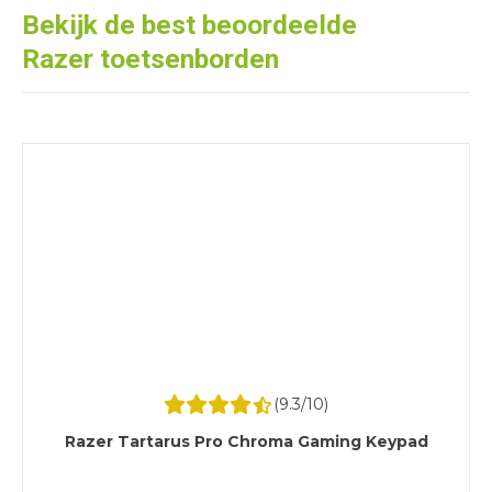
Bekijk de best beoordeelde
Razer toetsenborden
(
9.3
/10)
Razer Tartarus Pro Chroma Gaming Keypad