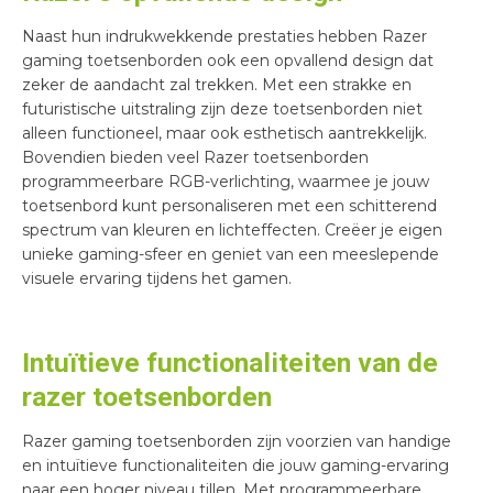
Naast hun indrukwekkende prestaties hebben Razer
gaming toetsenborden ook een opvallend design dat
zeker de aandacht zal trekken. Met een strakke en
futuristische uitstraling zijn deze toetsenborden niet
alleen functioneel, maar ook esthetisch aantrekkelijk.
Bovendien bieden veel Razer toetsenborden
programmeerbare RGB-verlichting, waarmee je jouw
toetsenbord kunt personaliseren met een schitterend
spectrum van kleuren en lichteffecten. Creëer je eigen
unieke gaming-sfeer en geniet van een meeslepende
visuele ervaring tijdens het gamen.
Intuïtieve functionaliteiten van de
razer toetsenborden
Razer gaming toetsenborden zijn voorzien van handige
en intuïtieve functionaliteiten die jouw gaming-ervaring
naar een hoger niveau tillen. Met programmeerbare